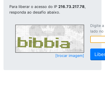
Para liberar o acesso
do IP
216.73.217.78
,
responda ao desafio abaixo.
Digite 
lado no
[trocar imagem]